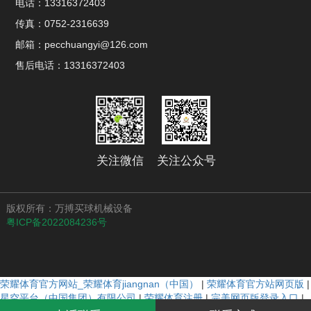
电话：13316372403
传真：0752-2316639
邮箱：pecchuangyi@126.com
售后电话：13316372403
关注微信
关注公众号
版权所有：万搏买球机械设备
粤ICP备2022084236号
荣耀体育官方网站_荣耀体育jiangnan（中国）
|
荣耀体育官方站网页版
|
星空平台（中国集团）有限公司
|
荣耀体育注册
|
完美网页版登录入口
|