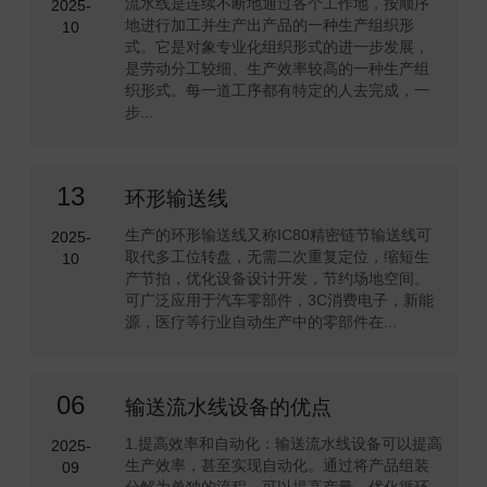
流水线是连续不断地通过各个工作地，按顺序
2025-
地进行加工并生产出产品的一种生产组织形
10
式。它是对象专业化组织形式的进一步发展，
是劳动分工较细、生产效率较高的一种生产组
织形式。每一道工序都有特定的人去完成，一
步...
13
环形输送线
生产的环形输送线又称IC80精密链节输送线可
2025-
取代多工位转盘，无需二次重复定位，缩短生
10
产节拍，优化设备设计开发，节约场地空间。
可广泛应用于汽车零部件，3C消费电子，新能
源，医疗等行业自动生产中的零部件在...
06
输送流水线设备的优点
1.提高效率和自动化：输送流水线设备可以提高
2025-
生产效率，甚至实现自动化。通过将产品组装
09