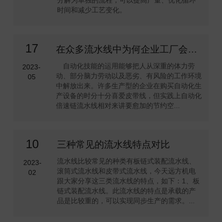
分解为单独的流程，可以提高产量、优化循环
时间和减少工艺变化。
17
在众多流水线中为何企业工厂会首选自动化倍速链流水线
自动化技能的运用能够把人从深重的体力劳
2023-
动、部分脑力劳动以及恶劣、有风险的工作环境
05
中解放出来。许多生产型的企业在购买自动化生
产设备的时分十分喜爱皮带线，但实践上自动化
倍速链流水线相对来讲要愈加的节约空...
10
三种常见的流水线特点对比
流水线比较常见的种类有板链式装配流水线、
2023-
滚筒式流水线和皮带式流水线，今天远方机电
02
跟大家分享这三类流水线的特点，如下：1、板
链式装配流水线。此流水线的特点是承载的产
品是比较重的，可以实现同步生产的需求。...