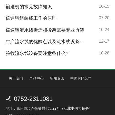
输送机的常见故障知识
10-15
倍速链组装线工作的原理
07-20
倍速链流水线拆迁和搬离需要专业拆装
10-24
生产流水线的优缺点以及流水线设备的日常维护
12-17
验收流水线设备要注意些什么?
10-28
关于我们
产品中心
新闻资讯
中国有限公司
0752-2311081

地址：惠州市汝湖镇虾村七队22号（江北中信大桥旁）