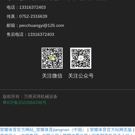
电话：13316372403
传真：0752-2316639
邮箱：pecchuangyi@126.com
售后电话：13316372403
关注微信
关注公众号
版权所有：万搏买球机械设备
粤ICP备2022084236号
荣耀体育官方网站_荣耀体育jiangnan（中国）
|
荣耀体育官方站网页版
|