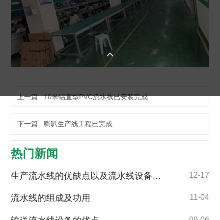

上一篇 : 10米铝直型PVC流水线已安装完成
下一篇 : 喇叭生产线工程已完成
热门新闻
生产流水线的优缺点以及流水线设备的日常维护
12-17
流水线的组成及功用
11-04
09-06